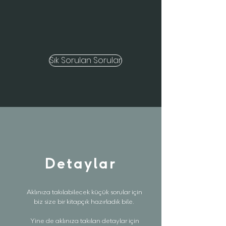
Sık Sorulan Sorular
Detaylar
Aklınıza takılabilecek küçük sorular için
biz size bir kitapçık hazırladık bile.
Yine de aklınıza takılan detaylar için