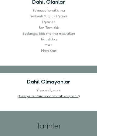
Dahil Olanlar
Teknede konaklama
Yelkenli Yatçılık Eğitimi
Eğitmen
Son Temizlik
Başlangıç bitiş marina masrafları
Translitlog
Yakıt
Mavi Kart
Dahil Olmayanlar
Yiyecek İçecek
(Kursiyerler tarafından ortak karşılanır)
Tarihler